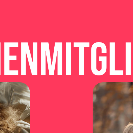
lienmitgl