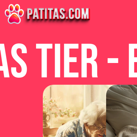
as Tier -