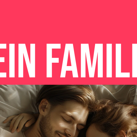
 Ein Fami