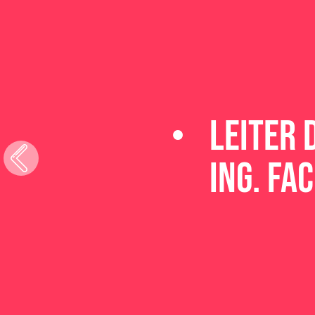
leiter 
ing. fa